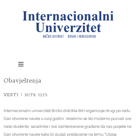
Obavještenja
VESTI
HITS: 1225
Internacionalni univerzitet Brčko distrikta BiH organizuje drugi po redu
Dan otvorene nauke u ovoj godini. Veselimo se što možemo pozvati sve
naše studente, saradnike i sve zainteresirane građane da nas posjete na
Dan otvorene nauke kako bi slušali predavanje na temu "Uloga