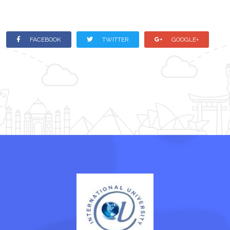
FACEBOOK
TWITTER
GOOGLE+