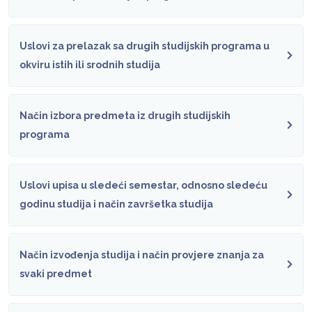
Uslovi za prelazak sa drugih studijskih programa u
okviru istih ili srodnih studija
Način izbora predmeta iz drugih studijskih
programa
Uslovi upisa u sledeći semestar, odnosno sledeću
godinu studija i način završetka studija
Način izvođenja studija i način provjere znanja za
svaki predmet