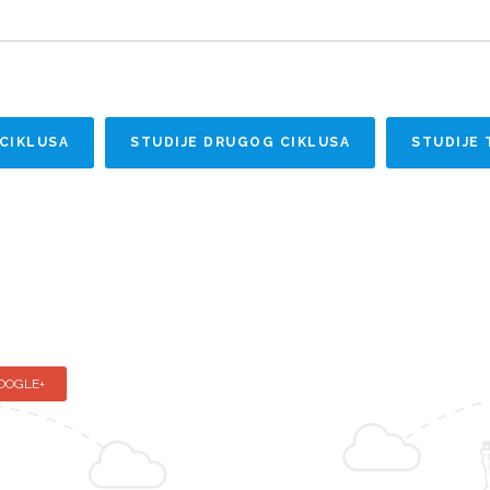
 CIKLUSA
STUDIJE DRUGOG CIKLUSA
STUDIJE 
OOGLE+