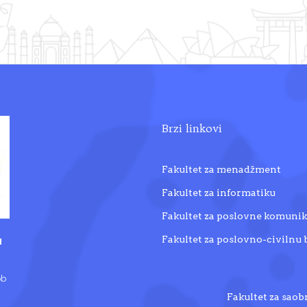
Brzi linkovi
Fakultet za menadžment
Fakultet za informatiku
Fakultet za poslovne komunik
Fakultet za poslovno-civilnu
H
bb
Fakultet za saob