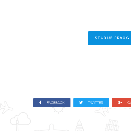
STUDIJE PRVOG
FACEBOOK
TWITTER
G