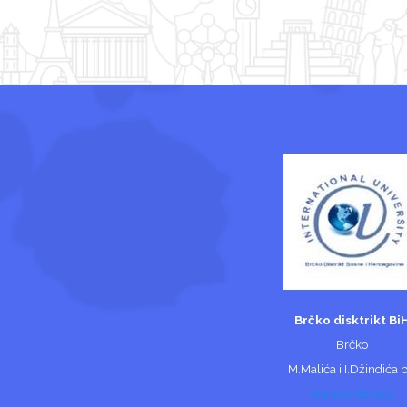
Brčko disktrikt Bi
Brčko
M.Malića i I.Džindića 
www.iu-bd.org