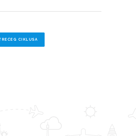
TREĆEG CIKLUSA