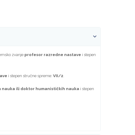
ademsko zvanje
profesor razredne nastave
i stepen
tave
i stepen stručne spreme:
VII/2
.
 nauka ili doktor humanističkih nauka
i stepen