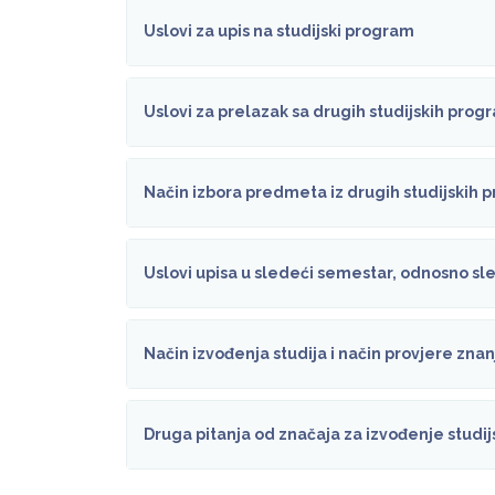
Uslovi za upis na studijski program
Uslovi za prelazak sa drugih studijskih progra
Način izbora predmeta iz drugih studijskih
Uslovi upisa u sledeći semestar, odnosno sle
Način izvođenja studija i način provjere zna
Druga pitanja od značaja za izvođenje stud