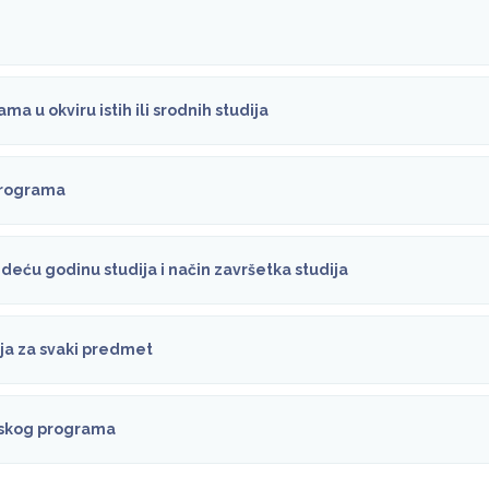
ma u okviru istih ili srodnih studija
 programa
deću godinu studija i način završetka studija
nja za svaki predmet
ijskog programa