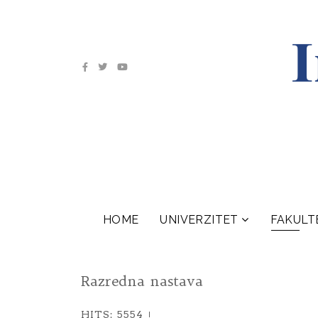
HOME
UNIVERZITET
FAKULT
Razredna nastava
HITS: 5554