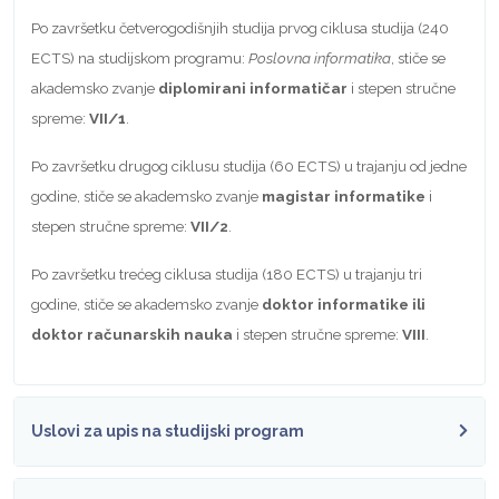
Po završetku četverogodišnjih studija prvog ciklusa studija (240
ECTS) na studijskom programu:
Poslovna informatika
, stiče se
akademsko zvanje
diplomirani informatičar
i stepen stručne
spreme:
VII/1
.
Po završetku drugog ciklusu studija (60 ECTS) u trajanju od jedne
godine, stiče se akademsko zvanje
magistar informatike
i
stepen stručne spreme:
VII/2
.
Po završetku trećeg ciklusa studija (180 ECTS) u trajanju tri
godine, stiče se akademsko zvanje
doktor informatike ili
doktor računarskih nauka
i stepen stručne spreme:
VIII
.
Uslovi za upis na studijski program