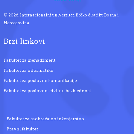
© 2026, Internacionalni univerzitet. Brčko distrikt, Bosna i
Hercegovina
Brzi linkovi
Fakultet za menadžment
Fakultet za informatiku
Fakultet za poslovne komunikacije
Fakultet za poslovno-civilnu bezbjednost
Fakultet za saobraćajno inženjerstvo
Pravni fakultet