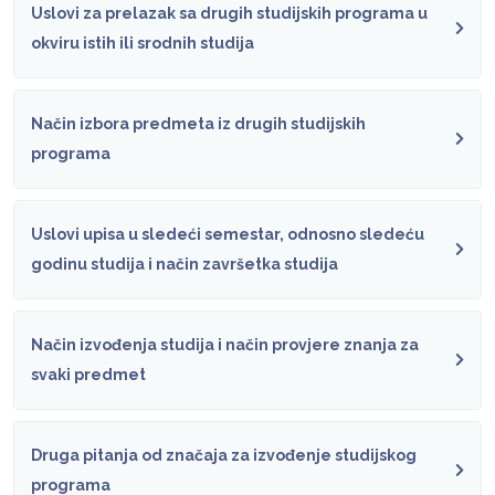
Uslovi za prelazak sa drugih studijskih programa u
okviru istih ili srodnih studija
Način izbora predmeta iz drugih studijskih
programa
Uslovi upisa u sledeći semestar, odnosno sledeću
godinu studija i način završetka studija
Način izvođenja studija i način provjere znanja za
svaki predmet
Druga pitanja od značaja za izvođenje studijskog
programa