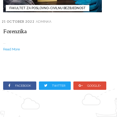
FAKULTET ZA POSLOVNO-CIVILNU BEZBJEDNOST
21 OCTOBER 2022
ADMINKA
Forenzika
...
Read More
FACEBOOK
TWITTER
GOOGLE+