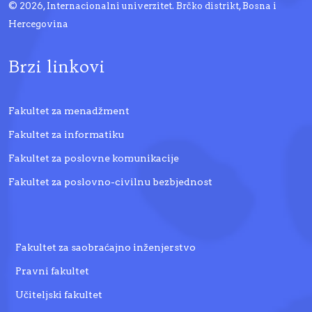
© 2026, Internacionalni univerzitet. Brčko distrikt, Bosna i
Hercegovina
Brzi linkovi
Fakultet za menadžment
Fakultet za informatiku
Fakultet za poslovne komunikacije
Fakultet za poslovno-civilnu bezbjednost
Fakultet za saobraćajno inženjerstvo
Pravni fakultet
Učiteljski fakultet