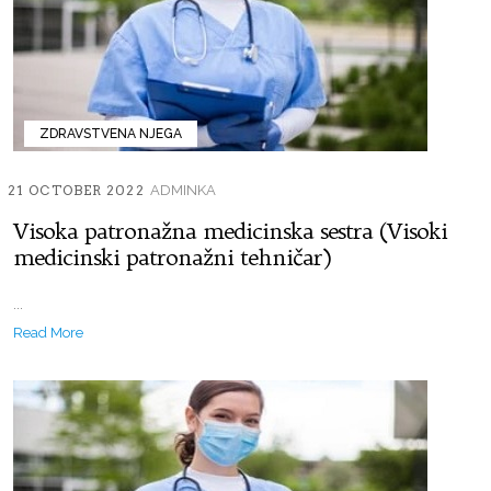
ZDRAVSTVENA NJEGA
21 OCTOBER 2022
ADMINKA
Visoka patronažna medicinska sestra (Visoki
medicinski patronažni tehničar)
...
Read More