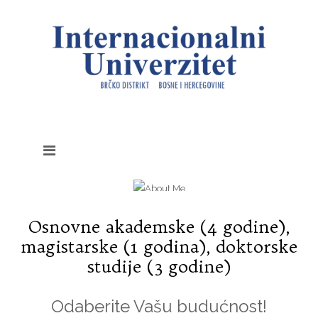
Osnovne akademske (4 godine),
magistarske (1 godina), doktorske
studije (3 godine)
Odaberite Vašu budućnost!