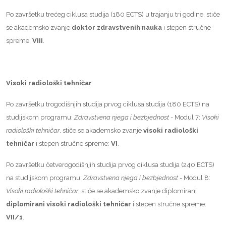
Po završetku trećeg ciklusa studija (180 ECTS) u trajanju tri godine, stiče
se akademsko zvanje
doktor zdravstvenih nauka
i stepen stručne
spreme:
VIII
.
Visoki radiološki tehničar
Po završetku trogodišnjih studija prvog ciklusa studija (180 ECTS) na
studijskom programu:
Zdravstvena njega i bezbjednost
- Modul 7:
Visoki
radiološki tehničar
, stiče se akademsko zvanje
visoki radiološki
tehničar
i stepen stručne spreme:
VI
.
Po završetku četverogodišnjih studija prvog ciklusa studija (240 ECTS)
na studijskom programu:
Zdravstvena njega i bezbjednost
- Modul 8:
Visoki radiološki tehničar
, stiče se akademsko zvanje diplomirani
diplomirani visoki radiološki tehničar
i stepen stručne spreme:
VII/1
.