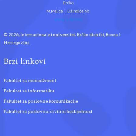
Brčko
M.Malića i I.Džindića bb
www.iu-bd.org
© 2026, Internacionalni univerzitet. Brčko distrikt, Bosna i
Hercegovina
Brzi linkovi
Fakultet za menadžment
Fakultet za informatiku
Fakultet za poslovne komunikacije
Fakultet za poslovno-civilnu bezbjednost