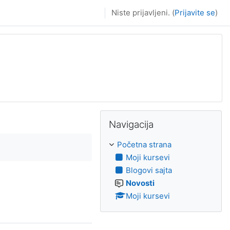
Niste prijavljeni. (
Prijavite se
)
Preskoči Navigacija
Navigacija
Početna strana
Moji kursevi
Blogovi sajta
Novosti
Moji kursevi